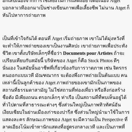
อักเสบเนื่องจากการใช้เสียงในการแสดงอย่างต่อเนื่อง Atget
บอกลาเวทีออกมาเป็นช่างเขียนภาพเพื่อเลี้ยงชีพ ไม่นาน Atget ก็
หันไปหาการถ่ายภาพ
เป็นที่เข้าใจกันได้ ตอนที่ Atget เริ่มถ่ายภาพ เขาไม่ได้มุ่งหวังที่
จะทำให้ภาพถ่ายของเขาเป็นงานศิลปะ เขาถ่ายภาพเพื่อประทัง
ชีวิต เขาตั้งบริษัทเล็กๆที่ชื่อว่า
Documents pour Artistes
ถ้าจะ
เปรียบเทียบกับสมัยนี้ บริษัทของ Atget ก็คือ Stock Photos ดีๆ
นั่นเอง ในสมัยนั้นอาชีพที่เกี่ยวข้องกับการวาดภาพ เช่น จิตรกร
คนออกแบบเวที มัณฑณากร จะต้องพึ่งภาพถ่ายเป็นต้นแบบ คน
เหล่านี้เป็นลูกค้าของ Atget ภาพถ่ายของเขามักเป็นภาพของ
สถานที่ธรรมดาสามัญ ไม่ใช่สถานที่ท่องเที่ยว หรือสิ่งก่อสร้าง
ชื่อดัง มีเพียงถนน ตรอกเล็กๆ ท่าเรือ เป็นสถานที่ที่พบเห็นอยู่ได้
ทั่วไปตามที่สาธารณะต่างๆ ซึ่งส่วนใหญ่เป็นภาพทิวทัศน์อัน
เงียบเชียบในย่านเมืองเก่าของปารีส ซึ่งส่วนใหญ่นำมาใช้ในการ
แสดงละคร ลักษณะภาพของ Atget จะมีความเป็น Perspective ที่
ลาดเอียงโน้มเข้าหานักแสดงที่อยู่ตรงกลางเวที และเป็นภาพที่