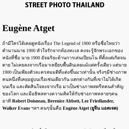
Eugène Atget
ถ้ามีใครได้เคยดูหนังเรื่อง The Legend of 1900 หรือชื่อไทยว่า
ตำนานนาย 1900 หัวใจรักจากท้องทะเล คงจะรู้จักพระเอกของ
หนังที่ชื่อ นาย 1900 อัจฉริยะด้านการเล่นเปียนโน ที่ตั้งแต่เกิดจน
ตาย ไม่เคยลงจากเรือมาเหยียบพื้นดินเลยแม้แต่ครั้งเดียว แต่นาย
1900 เป็นเพียงตัวละครสมมติที่แต่งขึ้นมาเท่านั้น จริงๆมีช่างภาพ
คนหนึ่งที่เคยอยู่บนเรือเช่นเดียวกัน แตกต่างกันที่เขาไม่ได้เกิด
บนเรือ และตัดสินใจลงจากเรือ มาเป็นช่างภาพสตรีทคนสำคัญ
ของโลก และมีอธิพลทางความคิดให้กับช่างภาพหลายๆคน
อาทิ
Robert Doisneau, Berenice Abbott, Lee Friedlander,
Walker Evans
ฯลฯ คนๆนั้นคือ
Eugène Atget (ยูจีน แอตเจต)