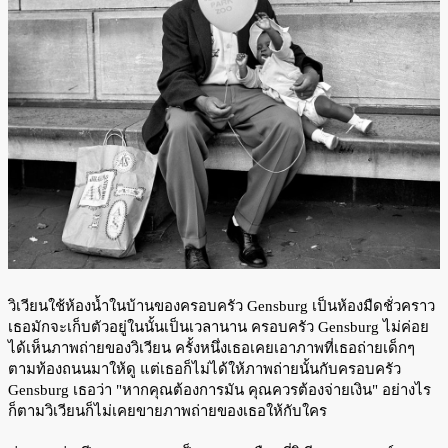
วิเวียนใช้ห้องน้ำในบ้านของครอบครัว Gensburg เป็นห้องมืดชั่วคราว
เธอมักจะเก็บตัวอยู่ในนั้นเป็นเวลานาน ครอบครัว Gensburg ไม่ค่อย
ได้เห็นภาพถ่ายของวิเวียน ครั้งหนึ่งเธอเคยเอาภาพที่เธอถ่ายเด็กๆ
ตามท้องถนนมาให้ดู แต่เธอก็ไม่ได้ให้ภาพถ่ายนั้นกับครอบครัว
Gensburg เธอว่า "หากคุณต้องการมัน คุณควรต้องจ่ายเงิน" อย่างไร
ก็ตามวิเวียนก็ไม่เคยขายภาพถ่ายของเธอให้กับใคร