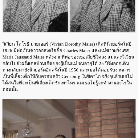
วิเวียน โดโรธี มายเออร์ (Vivian Dorothy Maier) เกิดที่นิวยอร์คในปี
1926 มีพ่อเป็นชาวออสเตรียชื่อ Charles Maier และแม่ชาวฝรั่งเศส
Maria Jaussaud Maier หลังจากที่พ่อของเธอเสียชีวิตลง แม่และวิเวียน
กลับไปยังฝรั่งเศสบ้านเกิดของผู้เป็นแม่ จนอายุได้ 25 ปีจึงออกเดิน
ทางกลับมายังนิวยอร์คอีกครั้งในปี 1956 และเธอได้ตอบรับงานการ
เป็นพี่เลี้ยงเด็กให้กับครอบครัว Gensburg ในชิคาโก จริงๆแล้วเธอไม่
ได้สนใจที่จะเป็นพี่เลี้ยงเด็กซักเท่าไหร่ แต่เธอไม่รู้จะทำงานอะไรใน
ตอนนั้น