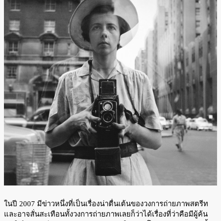
ในปี 2007 มีข่าวหนึ่งที่เป็นเรื่องน่าตื่นเต้นของวงการถ่ายภาพสตรีท
และอาจสั่นสะเทือนทั้งวงการถ่ายภาพเลยก็ว่าได้เรื่องที่ว่าคือมีผู้ค้น