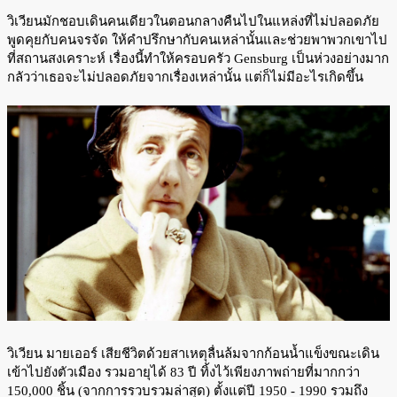
วิเวียนมักชอบเดินคนเดียวในตอนกลางคืนไปในแหล่งที่ไม่ปลอดภัย
พูดคุยกับคนจรจัด ให้คำปรึกษากับคนเหล่านั้นและช่วยพาพวกเขาไป
ที่สถานสงเคราะห์ เรื่องนี้ทำให้ครอบครัว Gensburg เป็นห่วงอย่างมาก
กลัวว่าเธอจะไม่ปลอดภัยจากเรื่องเหล่านั้น แต่ก็ไม่มีอะไรเกิดขึ้น
วิเวียน มายเออร์ เสียชีวิตด้วยสาเหตุลื่นล้มจากก้อนน้ำแข็งขณะเดิน
เข้าไปยังตัวเมือง รวมอายุได้ 83 ปี ทิ้งไว้เพียงภาพถ่ายที่มากกว่า
150,000 ชิ้น (จากการรวบรวมล่าสุด) ตั้งแต่ปี 1950 - 1990 รวมถึง