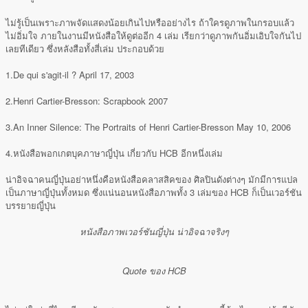
ไม่รู้เป็นเพราะภาพจัดแสดงน้อยเกินไปหรืออย่างไร ถ้าใครดูภาพในกรอบแล้ว
ไม่อิ่มใจ ภายในงานมีหนังสือให้ดูต่ออีก 4 เล่ม เรียกว่าดูภาพกันอิ่มเอิบใจกันไป
เลยทีเดียว ซึ่งหลังสือทั้งสี่เล่ม ประกอบด้วย
1.De qui s'agit-il ? April 17, 2003
2.Henri Cartier-Bresson: Scrapbook 2007
3.An Inner Silence: The Portraits of Henri Cartier-Bresson May 10, 2006
4.หนังสือพอกเกตบุคภาษาญี่ปุ่น เกี่ยวกับ HCB อีกหนึ่งเล่ม
น่าอิจฉาคนญี่ปุ่นอย่าหนึ่งคือหนังสือคลาสสิคของ ศิลปินดังต่างๆ มักมีการแปล
เป็นภาษาญี่ปุ่นทั้งหมด ซึ่งแน่นอนหนังสือภาพทั้ง 3 เล่มของ HCB ก็เป็นเวอร์ชัน
บรรยายญี่ปุ่น
หนังสือภาพเวอร์ชันญี่ปุ่น น่าอิจฉาจริงๆ
Quote ของ HCB