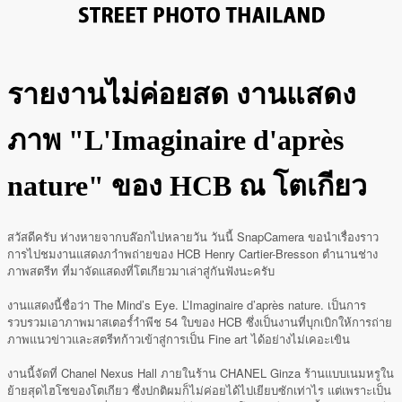
รายงานไม่ค่อยสด งานแสดง
ภาพ "L'Imaginaire d'après
nature" ของ HCB ณ โตเกียว
สวัสดีครับ ห่างหายจากบล๊อกไปหลายวัน วันนี้ SnapCamera ขอนำเรื่องราว
การไปชมงานแสดงภาำพถ่ายของ HCB Henry Cartier-Bresson ตำนานช่าง
ภาพสตรีท ที่มาจัดแสดงที่โตเกียวมาเล่าสู่กันฟังนะครับ
งานแสดงนี้ชื่อว่า The Mind’s Eye. L’Imaginaire d’après nature. เป็นการ
รวบรวมเอาภาพมาสเตอร์ำำพีช 54 ใบของ HCB ซึ่งเป็นงานที่บุกเบิกให้การถ่าย
ภาพแนวข่าวและสตรีทก้าวเข้าสู่การเป็น Fine art ได้อย่างไม่เคอะเขิน
งานนี้จัดที่ Chanel Nexus Hall ภายในร้าน CHANEL Ginza ร้านแบบเนมหรูใน
ย้ายสุดไฮโซของโตเกียว ซึ่งปกติผมก็ไม่ค่อยได้ไปเยียบซักเท่าไร แต่เพราะเป็น