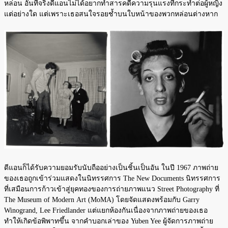
หล่อน อันที่จริงดีแอนไม่ได้อยากทำสารคดีความรุนแรงที่กระทำต่อผู้หญิง
แต่อย่างใด แต่เพราะเธอสนใจรอยช้ำบนใบหน้าของพวกหล่อนต่างหาก
ดีแอนก็ได้รับความยอมรับนับถืออย่างเป็นชิ้นเป็นอัน ในปี 1967 ภาพถ่าย
ของเธอถูกเข้าร่วมแสดงในนิทรรศการ The New Documents นิทรรศการ
ที่เสมือนการก้าวเข้าสู่ยุคทองของการถ่ายภาพแนว Street Photography ที่
The Museum of Modern Art (MoMA) โดยจัดแสดงพร้อมกับ Garry
Winogrand, Lee Friedlander แต่แยกห้องกันเนื่องจากภาพถ่ายของเธอ
ทำให้เกิดข้อพิพาทขึ้น จากคำบอกเล่าของ Yuben Yee ผู้จัดการภาพถ่าย