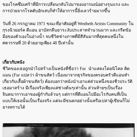
ของโรคซึมเศร้าที่มีการเปลี่ยนกลับไปมาของอารมณ์อย่างรุนแรง และ
การป่วยจากโรคตับอักเสบก็ทำให้อาการนี้ยิ่งเลวร้ายมากขึ้น
วันที่ 26 กรกฎาคม 1971 ขณะที่อาศัยอยู่ที่ Westbeth Artists Community ใน
กุรงนิวยอร์ค ดีแอน อาบัสกลืนยาระงับประสาทจำนวนมาก และกรีดข้อ
มือของตัวเองในอ่างน้ำ จบชีวิตช่างภาพที่มีสีสันมากที่สุดคนหนึ่งใน
ศตวรรษที่ 20 ด้วยอายุเพียง 48 ปีเท่านั้น
เกี่ยวกับหนัง
ชีวิตของเธอถูกนำไปสร้างเป็นหนังที่ชื่อว่า Fur นำแสดงโดยนิโคล คิด
แมน (Fur แปลว่า ผ้าขนสัตว์ เนื่องมาจากธุรกิจของครอบครัวดีแอนทำ
เกี่ยวกับเสื้อผ้าขนสัตว์) ต้องบอกว่าหนังนำเอาแค่ส่วนหนึ่งของชีวประวัติ
เธอมาสร้าง มีเรื่องจริงเพียงแค่ช่วงต้นๆเท่านั้น ส่วนท้ายๆเป็นเรื่อง
จินตนาการเอาของผู้กำกับล้วนๆ แต่การที่ดีแอนไปมีอะไรกับคนที่เป็น
แบบให้เธอนั้นเป็นเรื่องจริง แต่จะมีขนดกอย่างนั้นหรือเปล่าผู้เขียนก็ไม่
อาจทราบได้