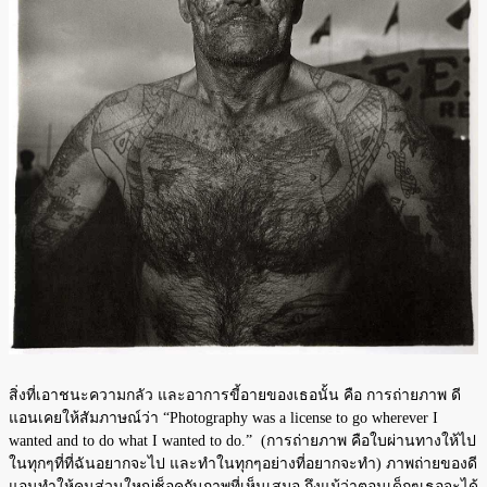
สิ่งที่เอาชนะความกลัว และอาการขี้อายของเธอนั้น คือ การถ่ายภาพ ดี
แอนเคยให้สัมภาษณ์ว่า “Photography was a license to go wherever I
wanted and to do what I wanted to do.” (การถ่ายภาพ คือใบผ่านทางให้ไป
ในทุกๆที่ที่ฉันอยากจะไป และทำในทุกๆอย่างที่อยากจะทำ) ภาพถ่ายของดี
แอนทำให้คนส่วนใหญ่ช็อคกับภาพที่เห็นเสมอ ถึงแม้ว่าตอนเด็กๆเธอจะได้