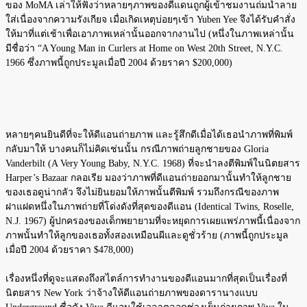
ของ MoMA เล่าให้ฟังว่าหลายๆภาพของดีแดนถูกผู้เข้าชมงานถ่มน้ำลาย
ใส่เนื่องจากความรังเกียจ เมื่อเกิดเหตุบ่อยๆเข้า Yuben Yee จึงได้รับคำสั่ง
ให้มาที่แต่เช้าเพื่อเอาภาพเหล่านั้นออกจากงานไป (หนึ่งในภาพเหล่านั้น
มีชื่อว่า “A Young Man in Curlers at Home on West 20th Street, N.Y.C.
1966 ซึ่งภาพนี้ถูกประมูลเมื่อปี 2004 ด้วยราคา $200,000)
หลายๆคนยินดีที่จะให้ดีแอนถ่ายภาพ และรู้สึกดีเมื่อได้เธอนำภาพที่พิมพ์
กลับมาให้ บางคนก็ไม่คิดเช่นนั้น กรณีภาพถ่ายลูกชายของ Gloria
Vanderbilt (A Very Young Baby, N.Y.C. 1968) ที่จะนำลงตีพิมพ์ในนิตยสาร
Harper’s Bazaar กลอเรีย มองว่าภาพที่ดีแอนถ่ายออกมานั้นทำให้ลูกชาย
ของเธอดูน่ากลัว จึงไม่ยินยอมให้ภาพนั้นตีพิมพ์ รวมถึงกรณีของภาพ
ฝาแฝดหนึ่งในภาพถ่ายที่โด่งดังที่สุดของดีแอน (Identical Twins, Roselle,
N.J. 1967) ผู้ปกครองของเด็กพยายามที่จะหยุดการเผยแพร่ภาพนี้เนื่องจาก
ภาพนั้นทำให้ลูกของเธอทั้งสองเหมือนผีและดูชั่วร้าย (ภาพนี้ถูกประมูล
เมื่อปี 2004 ด้วยราคา $478,000)
เรื่องหนึ่งที่ดูจะแสดงถึงสไตล์การทำงานของดีแอนมากที่สุดเป็นเรื่องที่
นิตยสาร New York ว่าจ้างให้ดีแอนถ่ายภาพของดารานางแบบ