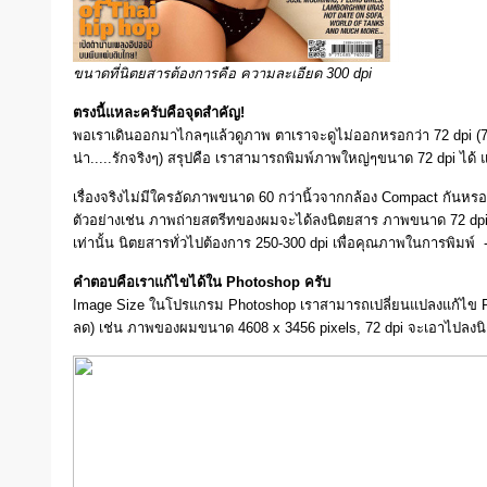
ขนาดที่นิตยสารต้องการคือ ความละเอียด 300 dpi
ตรงนี้แหละครับคือจุดสำคัญ!
พอเราเดินออกมาไกลๆแล้วดูภาพ ตาเราจะดูไม่ออกหรอกว่า 72 dpi (72 จุด
น่า.....รักจริงๆ) สรุปคือ เราสามารถพิมพ์ภาพใหญ่ๆขนาด 72 dp
เรื่องจริงไม่มีใครอัดภาพขนาด 60 กว่านิ้วจากกล้อง Compact กันห
ตัวอย่างเช่น ภาพถ่ายสตรีทของผมจะได้ลงนิตยสาร ภาพขนาด 72 dpi ใช
เท่านั้น นิตยสารทั่วไปต้องการ 250-300 dpi เพื่อคุณภาพในการพิมพ์ 
คำตอบคือเราแก้ไขได้ใน Photoshop ครับ
Image Size ในโปรแกรม Photoshop เราสามารถเปลี่ยนแปลงแก้ไข Res. 
ลด) เช่น ภาพของผมขนาด 4608 x 3456 pixels, 72 dpi จะเอาไปลง