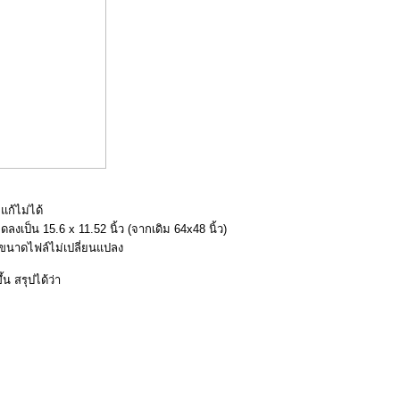
ก้ไม่ได้
งเป็น 15.6 x 11.52 นิ้ว (จากเดิม 64x48 นิ้ว)
ยขนาดไฟล์ไม่เปลี่ยนแปลง
น สรุปได้ว่า