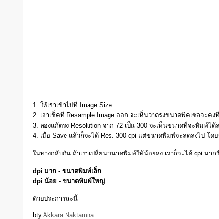
1. ให้เราเข้าไปที่ Image Size
2. เอาเช็คที่ Resample Image ออก จะเห็นว่าตรงขนาดพิคเซลจะคงที่แ
3. ลองแก้ตรง Resolution จาก 72 เป็น 300 จะเห็นขนาดที่จะพิมพ์ได้ลดล
4. เมื่อ Save แล้วก็จะได้ Res. 300 dpi แต่ขนาดพิมพ์จะลดลงไป โด
ในทางกลับกัน ถ้าเราเปลี่ยนขนาดพิมพ์ให้น้อยลง เราก็จะได้ dpi มากขึ้
dpi มาก - ขนาดพิมพ์เล็ก
dpi น้อย - ขนาดพิมพ์ใหญ่
ด้วยประการฉะนี้
bty
Akkara Naktamna