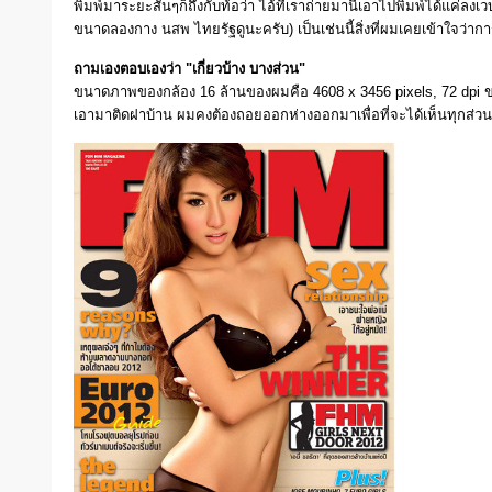
พิมพ์มาระยะสั้นๆก็ถึงกับท้อว่า ไอ้ที่เราถ่ายมานี่เอาไปพิมพ์ได้แค่ล
ขนาดลองกาง นสพ ไทยรัฐดูนะครับ) เป็นเช่นนี้สิ่งที่ผมเคยเข้าใจว่ากา
ถามเองตอบเองว่า "เกี่ยวบ้าง บางส่วน"
ขนาดภาพของกล้อง 16 ล้านของผมคือ 4608 x 3456 pixels, 72 dpi ขน
เอามาติดฝาบ้าน ผมคงต้องถอยออกห่างออกมาเพื่อที่จะได้เห็นทุกส่วน