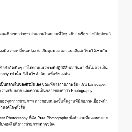
ัศนคติ มากกว่าการถ่ายภาพในสถานที่ใดๆ อธิบายเรื่องการใช้อุปกรณ์
ต้องมีความเปลี่ยนแปลง ก่อเกิดมุมมอง และแนวคิดสดใหม่ได้เช่นกัน
ยใต้ข้อจำกัดเดิมๆ ย่ำไปตามแนวทางที่ปฏิบัติสืบต่อกันมา ซึ่งไม่ควรเป็น
phy เท่านั้น ยังไม่ใช่คำนิยามที่แท้ของมัน
มเป็นกลางในของตัวมันเอง
ขณะที่การถ่ายภาพอื่นๆเช่น Lanscape,
งความเรียบง่าย และความเป็นกลางของคำว่า Photography
่มของทุกๆการถ่ายภาพ การตอบสนองขั้นพื้นฐานที่มีต่อภาพเบื้องหน้า
นงค์ใดๆทั้งสิ้น
treet Photography ก็คือ Pure Photography ซึ่งคำถามที่สองตอบง่าย
ะสืบทอดไปถึงการถ่ายภาพทุกๆชนิด