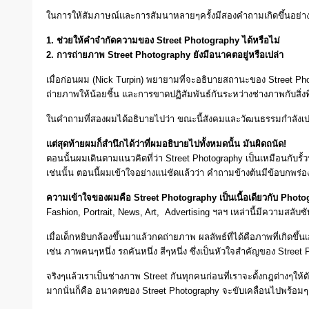
ในการให้สัมภาษณ์และการสัมนาหลายๆครั้งมีสองคำถามเกิดขึ้นอย่างต
1. ช่วยให้คำจำกัดความของ Street Photography ได้หรือไม่
2. การถ่ายภาพ Street Photography ยังมีอนาคตอยู่หรือเปล่า
เมื่อก่อนผม (Nick Turpin) พยายามที่จะอธิบายสถานะของ Street Pho
ถ่ายภาพให้น้อยชิ้น และการขาดปฏิสัมพันธ์กันระหว่างช่างภาพกับสิ่งท
ในคำถามที่สองผมได้อธิบายไปว่า ขณะนี้สังคมและวัฒนธรรมกำลังเปลี่ย
แต่สุดท้ายผมก็สำนึกได้ว่าที่ผมอธิบายไปทั้งหมดนั้น มันผิดถนัด!
ตอนนั้นผมเดินตามแนวคิดที่ว่า Street Photography เป็นเหมือนกับรั้วที่ล้
เช่นนั้น ตอนนี้ผมเข้าใจอย่างแน่ชัดแล้วว่า คำถามข้างต้นมีข้อบกพร่อ
ความเข้าใจของผมคือ Street Photography เป็นเนื้อเดียวกับ Photogr
Fashion, Portrait, News, Art, Advertising ฯลฯ เหล่านี้มีความ
เมื่อเด็กหยิบกล้องขึ้นมาแล้วกดถ่ายภาพ ผลลัพธ์ที่ได้คือภาพที่เกิด
เช่น ภาพคนๆหนึ่ง รถคันหนึ่ง สีๆหนึ่ง ซึ่งเป็นหัวใจสำคัญของ Street 
จริงๆแล้วเราเป็นช่างภาพ Street กันทุกคนก่อนที่เราจะตั้งกฎต่างๆให
มากนั่นก็คือ อนาคตของ Street Photography จะขับเคลื่อนไปพร้อม