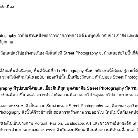
่อเนื่อง
tography ว่าเป็นส่วนหนึ่งของการถ่ายภาพสารคดี ผมพูดเกี่ยวกับการเข้าถึง และท
ี่ถูกถ่าย
นแปลงไปอย่างต่อเนื่อง ดังนั้นสิ่งที่ Street Photography จะนำเสนอต่อไปนั้นก็
อมพื้นที่หนึ่งๆอยู่ พื้นที่นั้นมีชื่อว่า Photography ซึ่งหากคิดเช่นนี้ก็ต้องอยู่ภา
ง รวมถึงสิ่งที่ผมได้เคยอธิบายออกไปนั้นเป็นเพียงลักษณะทั่วไปของ Street Photogra
aphy มีรูปแบบที่ง่ายและเบื้องต้นที่สุด พูดง่ายๆคือ Street Photography มีควา
สลับซับซ้อนที่มากขึ้น จนต้องการคำจำกัดความที่แตกออกไป หลุดออกไปจากกรอบขอ
ขึ้นเองตามธรรมชาติ เป็นความเรียบง่ายของ Street Photography และที่มาของจุดเริ
Photography สิ่งนี้ได้ก้าวข้ามขั้นตอนการสร้างภาพถ่ายออกไป โดยไม่ขึ้นกับเจตน์จำ
้ตัวเองไปเป็นช่างภาพ Portrait, Fasion, Landscape, Art และช่างภาพอื่นๆซะอีก S
ๆกับการถ่ายภาพแขนงต่างๆ เพราะตัวมันเองเปรียบเสมือนหัวขบวนที่ขับเคลื่อนแล