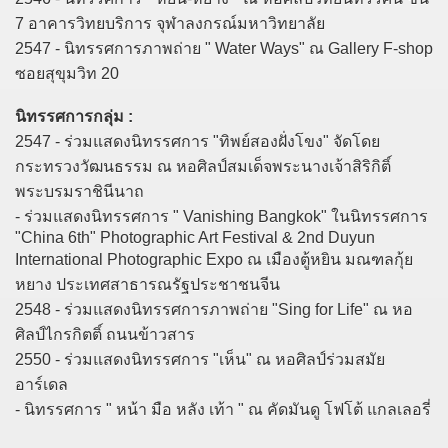
7 อาคารวิทยบริการ จุฬาลงกรณ์มหาวิทยาลัย
2547 - นิทรรศการภาพถ่าย " Water Ways" ณ Gallery F-shop
ซอยสุขุมวิท 20
นิทรรศการกลุ่ม :
2547 - ร่วมแสดงนิทรรศการ "ทิพย์สองฝั่งโขง" จัดโดย
กระทรวงวัฒนธรรม ณ หอศิลป์สมเด็จพระนางเจ้าสิริกิติ์
พระบรมราชินีนาถ
- ร่วมแสดงนิทรรศการ " Vanishing Bangkok" ในนิทรรศการ
"China 6th" Photographic Art Festival & 2nd Duyun
International Photographic Expo ณ เมืองตู้หยิน มณฑลกุ้ย
หยาง ประเทศสาธารณรัฐประชาชนจีน
2548 - ร่วมแสดงนิทรรศการภาพถ่าย "Sing for Life" ณ หอ
ศิลป์ไกรกิตติ์ ถนนข้าวสาร
2550 - ร่วมแสดงนิทรรศการ "เห็น" ณ หอศิลป์ร่วมสมัย
อาร์เดล
- นิทรรศการ " หน้า มือ หลัง เท้า " ณ คัดมันดู โฟโต้ แกลเลอรี่